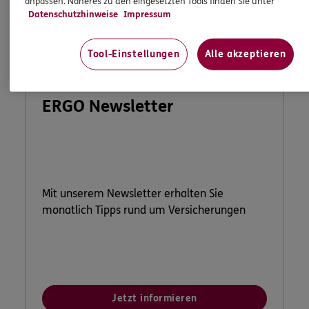
anpassen. Näheres zu den eingesetzten Tools finden Sie unter
Datenschutzhinweise
Impressum
Tool-Einstellungen
Alle akzeptieren
ERGO Newsletter
Mit unserem Newsletter erhalten Sie
monatlich Tipps rund um Versicherungen
Jetzt informieren