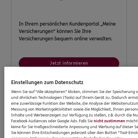
In Ihrem persönlichen Kundenportal „Meine
Versicherungen“ können Sie Ihre
Versicherungen bequem online verwalten.
Jetzt informieren
Einstellungen zum Datenschutz
Wenn Sie auf "Alle akzeptieren" klicken, stimmen Sie der Speicherung 
und ähnlichen Technologien (Tools) auf Ihrem Gerät zu. Dadurch ermö
eine zuverlässige Funktion der Website, die Analyse der Websitenutzun
Messung von Marketingaktivitäten sowie die Möglichkeit, Ihnen persona
Inhalte und Werbeanzeigen zur Verfügung zu stellen, z.B. durch die N
Facebook Audiences oder Google Ads. Falls Sie
nicht zustimmen
möchten
keine für Sie maßgeschneiderte Anpassung und Werbung auf dieser Se
Sie können Ihre Entscheidungen jederzeit über den Button "Tool-Eins