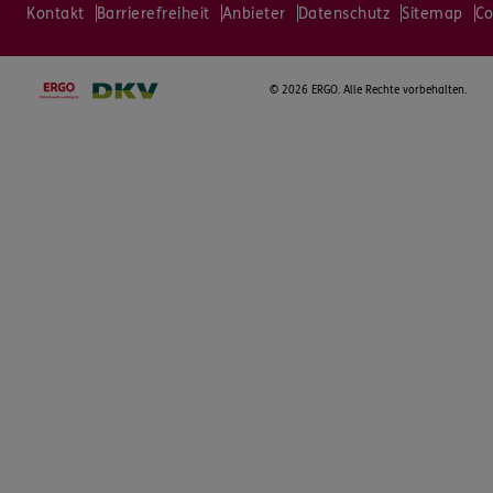
Kontakt
Barrierefreiheit
Anbieter
Datenschutz
Sitemap
Co
©
2026 ERGO. Alle Rechte vorbehalten.