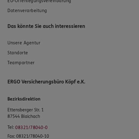
EU-Offenlegungsvereinbarung
Datenverarbeitung
Das könnte Sie auch interessieren
Unsere Agentur
Standorte
Teampartner
ERGO Versicherungsbüro Köpf e.K.
Bezirksdirektion
Ettensberger Str. 1
87544 Blaichach
Tel:
08321/78040-0
Fax:
08321/78040-10