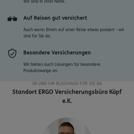
Wir sind in Ihrer Nähe.
Auf Reisen gut versichert
Auch wenn Ihnen auf einer Reise etwas passiert - wir
sind für Sie da.
Besondere Versicherungen
Wir bieten auch Lösungen für besondere
Produktzweige an.
IN UND UM BLAICHACH FÜR SIE DA
Standort
ERGO Versicherungsbüro Köpf
e.K.