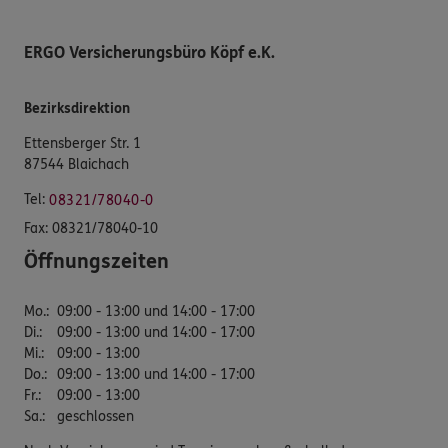
ERGO Versicherungsbüro Köpf e.K.
Bezirksdirektion
Ettensberger Str. 1
87544 Blaichach
Tel:
08321/78040-0
Fax:
08321/78040-10
Öffnungszeiten
Mo.
:
09:00 - 13:00 und 14:00 - 17:00
Di.
:
09:00 - 13:00 und 14:00 - 17:00
Mi.
:
09:00 - 13:00
Do.
:
09:00 - 13:00 und 14:00 - 17:00
Fr.
:
09:00 - 13:00
Sa.
:
geschlossen