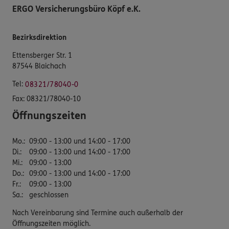
ERGO Versicherungsbüro Köpf e.K.
Bezirksdirektion
Ettensberger Str. 1
87544 Blaichach
Tel:
08321/78040-0
Fax:
08321/78040-10
Öffnungszeiten
Mo.
:
09:00 - 13:00 und 14:00 - 17:00
Di.
:
09:00 - 13:00 und 14:00 - 17:00
Mi.
:
09:00 - 13:00
Do.
:
09:00 - 13:00 und 14:00 - 17:00
Fr.
:
09:00 - 13:00
Sa.
:
geschlossen
Nach Vereinbarung sind Termine auch außerhalb der
Öffnungszeiten möglich.