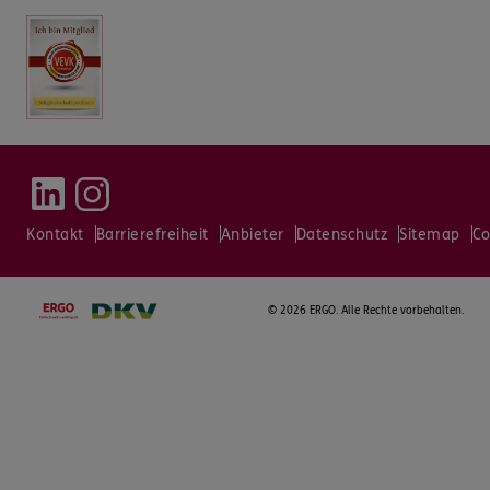
Kontakt
Barrierefreiheit
Anbieter
Datenschutz
Sitemap
Co
©
2026 ERGO. Alle Rechte vorbehalten.