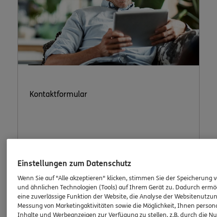
Kontaktformular
Nutzen Sie unser sicheres Kontaktformular.
Einstellungen zum Datenschutz
Wenn Sie auf "Alle akzeptieren" klicken, stimmen Sie der Speicherung 
und ähnlichen Technologien (Tools) auf Ihrem Gerät zu. Dadurch ermö
eine zuverlässige Funktion der Website, die Analyse der Websitenutzun
Messung von Marketingaktivitäten sowie die Möglichkeit, Ihnen persona
ERGO Berater kontaktieren
Inhalte und Werbeanzeigen zur Verfügung zu stellen, z.B. durch die N