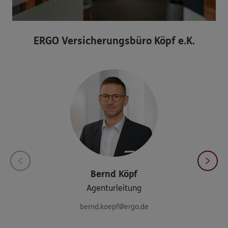
ERGO Versicherungsbüro Köpf e.K.
Bernd
Köpf
Agenturleitung
bernd.koepf@ergo.de