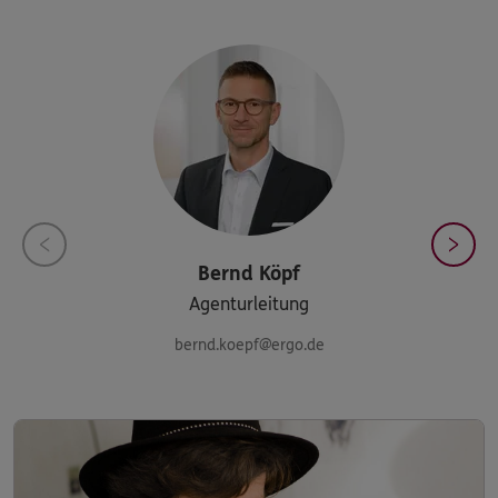
Bernd
Köpf
Agenturleitung
bernd.koepf@ergo.de