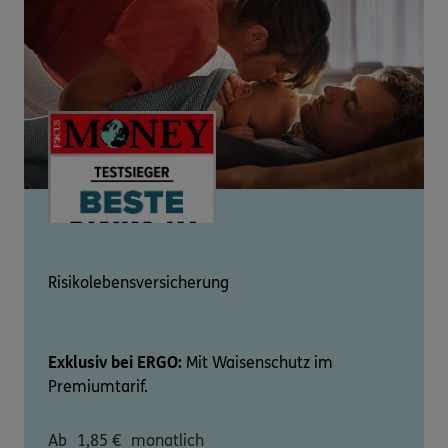
Risikolebensversicherung
Exklusiv bei ERGO:
Mit Waisenschutz im
Premiumtarif.
Ab
1,85
€
monatlich