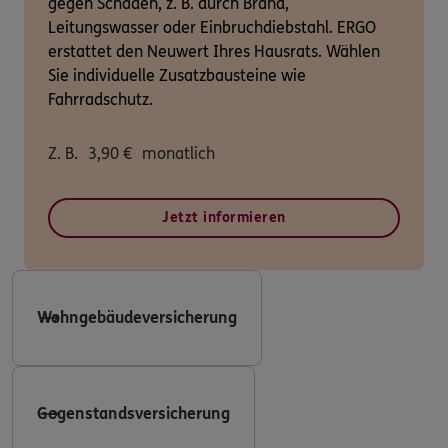
gegen Schäden, z. B. durch Brand,
Leitungswasser oder Einbruchdiebstahl. ERGO
erstattet den Neuwert Ihres Hausrats. Wählen
Sie individuelle Zusatzbausteine wie
Fahrradschutz.
Z. B.
3,90
€
monatlich
Jetzt informieren
Wohngebäudeversicherung
Gegenstandsversicherung