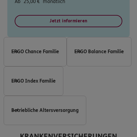
Ab
25,00
€
monatlich
Jetzt informieren
ERGO Chance Familie
ERGO Balance Familie
ERGO Index Familie
Betriebliche Altersversorgung
KRANKENVERSICHERUNGEN