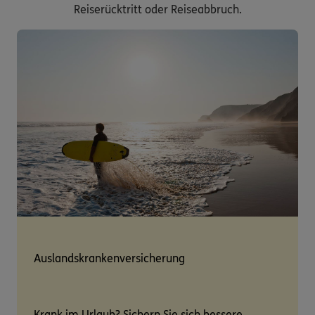
Reiserücktritt oder Reiseabbruch.
Auslandskrankenversicherung
Krank im Urlaub? Sichern Sie sich bessere