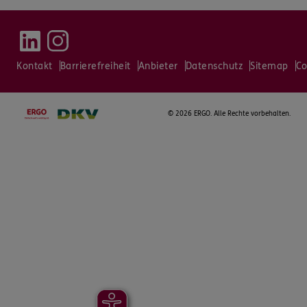
Kontakt
Barrierefreiheit
Anbieter
Datenschutz
Sitemap
Co
©
2026 ERGO. Alle Rechte vorbehalten.