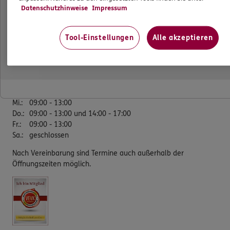
87544 Blaichach
Datenschutzhinweise
Impressum
Tel:
08321/78040-0
Tool-Einstellungen
Alle akzeptieren
Fax:
08321/78040-10
Öffnungszeiten
Mo.
:
09:00 - 13:00 und 14:00 - 17:00
Di.
:
09:00 - 13:00 und 14:00 - 17:00
Mi.
:
09:00 - 13:00
Do.
:
09:00 - 13:00 und 14:00 - 17:00
Fr.
:
09:00 - 13:00
Sa.
:
geschlossen
Nach Vereinbarung sind Termine auch außerhalb der
Öffnungszeiten möglich.